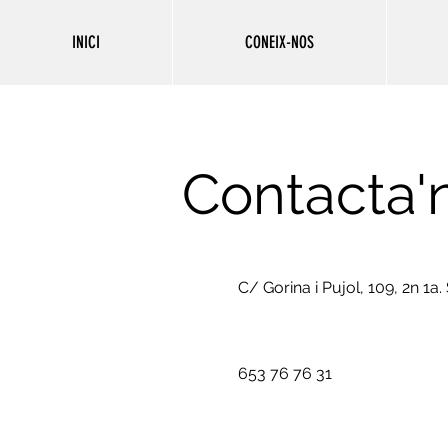
INICI
CONEIX-NOS
Contacta'
C/ Gorina i Pujol, 109, 2n 1a.
653 76 76 31