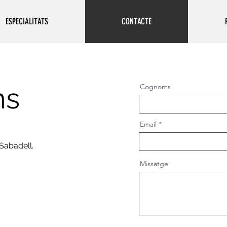
ESPECIALITATS
CONTACTE
ns
Cognoms
Email
 Sabadell.
Missatge