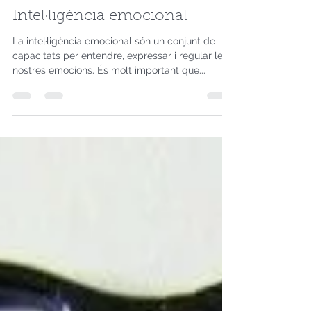
Mireia Vidal
Jun 17, 2016
1 min de lectura
Intel·ligència emocional
La intel·ligència emocional són un conjunt de
capacitats per entendre, expressar i regular les
nostres emocions. És molt important que...